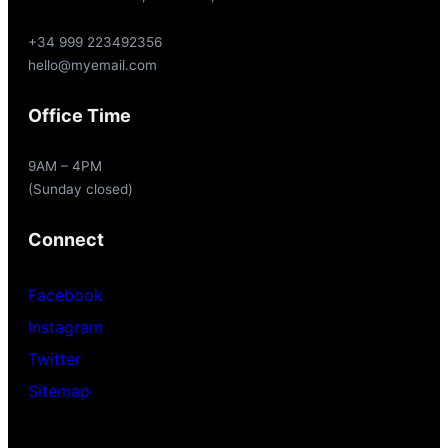
+34 999 223492356
hello@myemail.com
Office Time
9AM – 4PM
(Sunday closed)
Connect
Facebook
Instagram
Twitter
Sitemap