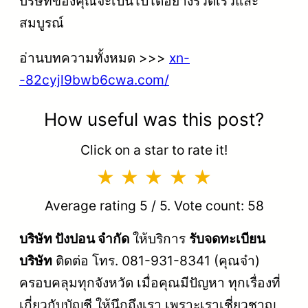
บริษัทของคุณจะเป็นไปได้อย่างรวดเร็วและ
สมบูรณ์
อ่านบทความทั้งหมด >>>
xn-
-82cyjl9bwb6cwa.com/
How useful was this post?
Click on a star to rate it!
Average rating
5
/ 5. Vote count:
58
บริษัท ปังปอน จำกัด
ให้บริการ
รับจดทะเบียน
บริษัท
ติดต่อ โทร. 081-931-8341 (คุณจ๋า)
ครอบคลุมทุกจังหวัด เมื่อคุณมีปัญหา ทุกเรื่องที่
เกี่ยวกับบัญชี ให้นึกถึงเรา เพราะเราเชี่ยวชาญ