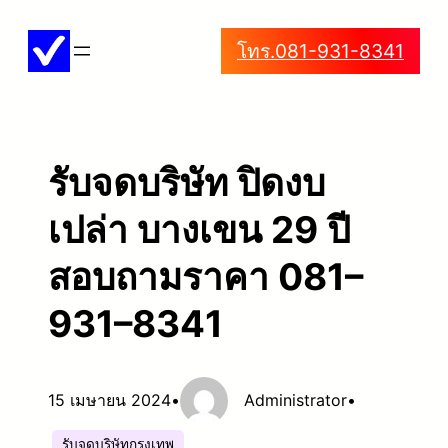
ข้าม
โทร.081-931-8341
ไป
ยัง
เนื้อหา
รับจดบริษัท ปิดงบ
เปล่า บางเขน 29 ปี
สอบถามราคา 081–
931–8341
15 เมษายน 2024
•
Administrator
•
รับจดบริษัทกรุงเทพ