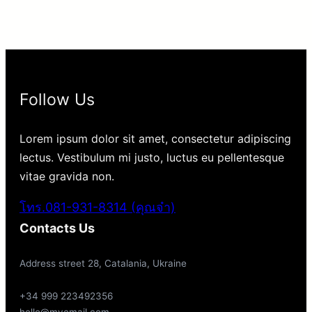
Follow Us
Lorem ipsum dolor sit amet, consectetur adipiscing
lectus. Vestibulum mi justo, luctus eu pellentesque
vitae gravida non.
โทร.081-931-8314 (คุณจ๋า)
Contacts Us
Address street 28, Catalania, Ukraine
+34 999 223492356