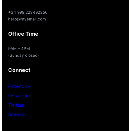
+34 999 223492356
hello@myemail.com
Office Time
9AM – 4PM
(Sunday closed)
Connect
Facebook
Instagram
Twitter
Sitemap