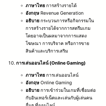
ภาษาไทย
การสร้างรายได้
อังกฤษ
Revenue Generation
อธิบาย
กระบวนการหรือกิจกรรมใน
การสร้างรายได้จากการสตรีมเกม
โดยอาจเป็นผลมาจากการแสดง
โฆษณา การบริจาค หรือการขาย
สินค้าและบริการเสริม
การเล่นออนไลน์ (Online Gaming)
ภาษาไทย
การเล่นออนไลน์
อังกฤษ
Online Gaming
อธิบาย
การเข้าร่วมในเกมที่เชื่อมต่อ
กับอินเทอร์เน็ตและเล่นกับผู้เล่นคน
อื่นๆ ที่ออนไลน์