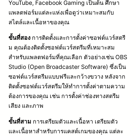
YouTube, Facebook Gaming เป็นต้น ศึกษา
แพลตฟอร์มแต่ละแห่งเพื่อดูว่าเหมาะสมกับ
สไตล์และเนื้อหาของคุณ
ขั้นที่สอง
การติดตั้งและการตั้งค่าซอฟต์แวร์สตรี
ม คุณต้องติดตั้งซอฟต์แวร์สตรีมที่เหมาะสม
สำหรับแพลตฟอร์มที่คุณเลือก ตัวอย่างเช่น OBS
Studio (Open Broadcaster Software) ซึ่งเป็น
ซอฟต์แวร์สตรีมแบบฟรีและกว้างขวาง หลังจาก
ติดตั้งซอฟต์แวร์สตรีมให้ทำการตั้งค่าตามความ
ต้องการของคุณ เช่น การตั้งค่าช่องทางสตรีม
เสียง และภาพ
ขั้นที่สาม
การเตรียมตัวและเนื้อหา เตรียมตัว
และเนื้อหาสำหรับการแคสต์เกมของคุณ แต่ละ