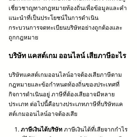
เชี่ยวชาญทางกฎหมายท้องถิ่นเพื่อข้อมูลและคำ
แนะนำที่เป็นประโยชน์ในการดำเนิน
กระบวนการจดทะเบียนบริษัทอย่างถูกต้องและ
ถูกกฎหมาย
บริษัท แคสต์เกม ออนไลน์ เสียภาษีอะไร
บริษัทแคสต์เกมออนไลน์อาจต้องเสียภาษีตาม
กฎหมายและข้อกำหนดท้องถิ่นของประเทศที่
กิจการดำเนินอยู่ ภาษีที่ต้องเสียอาจมีหลาย
ประเภท ต่อไปนี้คือบางประเภทภาษีที่บริษัทแค
สต์เกมออนไลน์อาจต้องเสีย
ภาษีเงินได้บริษัท
ภาษีเงินได้ที่เสียจากกำไร