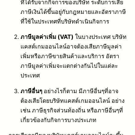
ที่ได้รับจากกิจการของบริษัท ระดับการเสีย
ภาษีเงินได้ขึ้นอยู่กับกฎหมายและอัตราภาษี
ที่ใช้ในประเทศที่บริษัทดำเนินกิจการ
ภาษีมูลค่าเพิ่ม (VAT)
ในบางประเทศ บริษัท
แคสต์เกมออนไลน์อาจต้องเสียภาษีมูลค่า
เพิ่มหรือภาษีขายสินค้าและบริการ อัตรา
ภาษีมูลค่าเพิ่มจะแตกต่างกันไปในแต่ละ
ประเทศ
ภาษีอื่นๆ
อย่างไรก็ตาม มีภาษีอื่นๆที่อาจ
ต้องเสียโดยบริษัทแคสต์เกมออนไลน์ อย่าง
เช่น ภาษีธุรกิจส่วนท้องถิ่น หรือภาษีอื่นๆที่
เกี่ยวข้องกับกิจการบางประเภท