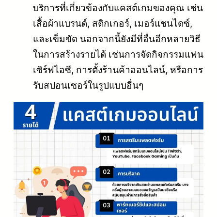
บริการที่เกี่ยวข้องกับแคสต์เกมของคุณ เช่น
เสื้อผ้าแบรนด์, สติกเกอร์, เมอร์แชนไดซ์,
และเข็มขัด นอกจากนี้ยังมีที่อื่นอีกหลายวิธี
ในการสร้างรายได้ เช่นการจัดกิจกรรมแฟน
เซิร์ฟไอซี, การตั้งร้านค้าออนไลน์, หรือการ
รับสปอนเซอร์ในรูปแบบอื่นๆ