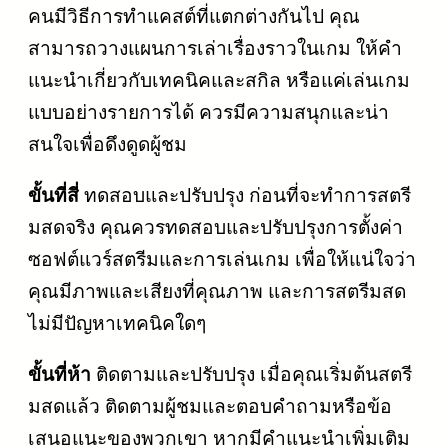
คนมีวิธีการทำแคสต์ที่แตกต่างกันไป คุณ
สามารถวางแผนการเล่าเรื่องราวในเกม ให้คำ
แนะนำเกี่ยวกับเทคนิคและสกิล หรือแค่เล่นเกม
แบบอย่างรายการได้ ควรมีความสนุกและน่า
สนใจเพื่อดึงดูดผู้ชม
ขั้นที่สี่
ทดสอบและปรับปรุง ก่อนที่จะทำการสตรี
มสดจริง คุณควรทดสอบและปรับปรุงการตั้งค่า
ซอฟต์แวร์สตรีมและการเล่นเกม เพื่อให้แน่ใจว่า
คุณมีภาพและเสียงที่คุณภาพ และการสตรีมสด
ไม่มีปัญหาเทคนิคใดๆ
ขั้นที่ห้า
ติดตามและปรับปรุง เมื่อคุณเริ่มต้นสตรี
มสดแล้ว ติดตามผู้ชมและตอบคำถามหรือข้อ
เสนอแนะของพวกเขา หากมีคำแนะนำเพิ่มเติม