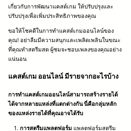
เกี่ยวกับการพัฒนาแคสต์เกม ให้ปรับปรุงและ
ปรับปรุงเพื่อเพิ่มประสิทธิภาพของคุณ
ขอให้โชคดีในการทำแคสต์เกมออนไลน์ของ
คุณ! อย่าลืมมีความสนุกและเพลิดเพลินในขณะ
ที่คุณทำสตรีมสด ผู้ชมจะชอบเพลงของคุณอย่าง
แน่นอน
แคสต์เกม ออนไลน์ มีรายจากอะไรบ้าง
การทำแคสต์เกมออนไลน์สามารถสร้างรายได้
ได้จากหลายแหล่งที่แตกต่างกัน นี่คือกลุ่มหลัก
ของแหล่งรายได้ที่คุณอาจได้รับ
การสตรีมแพลตฟอร์ม
แพลตฟอร์มสตรีม