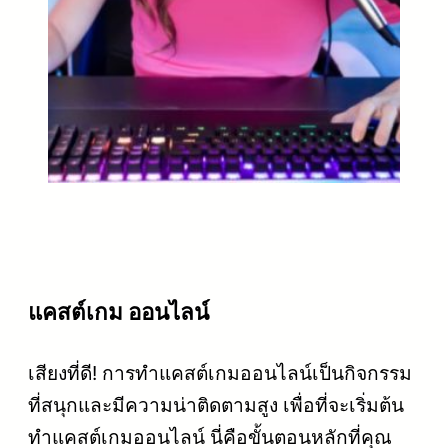
แคสต์เกม ออนไลน์
เสียงที่ดี! การทำแคสต์เกมออนไลน์เป็นกิจกรรม
ที่สนุกและมีความน่าติดตามสูง เพื่อที่จะเริ่มต้น
ทำแคสต์เกมออนไลน์ นี่คือขั้นตอนหลักที่คุณ