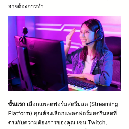
อาจต้องการทำ
ขั้นแรก
เลือกแพลตฟอร์มสตรีมสด (Streaming
Platform) คุณต้องเลือกแพลตฟอร์มสตรีมสดที่
ตรงกับความต้องการของคุณ เช่น Twitch,