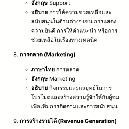
อังกฤษ
Support
อธิบาย
การให้ความช่วยเหลือและ
สนับสนุนในด้านต่างๆ เช่น การแสดง
ความยินดี การให้คำแนะนำ หรือการ
ช่วยเหลือในเรื่องทางเทคนิค
การตลาด (Marketing)
ภาษาไทย
การตลาด
อังกฤษ
Marketing
อธิบาย
กิจกรรมและกลยุทธ์ในการ
โปรโมตและสร้างความรู้จักให้กับผู้ชม
เพื่อเพิ่มการติดตามและการสนับสนุน
การสร้างรายได้ (Revenue Generation)