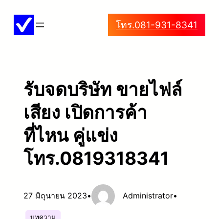
ข้าม
โทร.081-931-8341
ไป
ยัง
เนื้อหา
รับจดบริษัท ขายไฟล์
เสียง เปิดการค้า
ที่ไหน คู่แข่ง
โทร.0819318341
27 มิถุนายน 2023
•
Administrator
•
บทความ