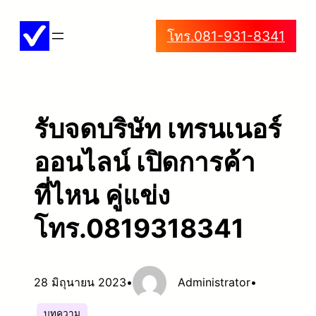
ข้าม
โทร.081-931-8341
ไป
ยัง
เนื้อหา
รับจดบริษัท เทรนเนอร์
ออนไลน์ เปิดการค้า
ที่ไหน คู่แข่ง
โทร.0819318341
28 มิถุนายน 2023
•
Administrator
•
บทความ