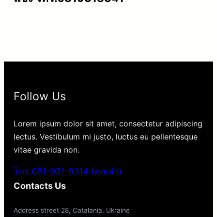
Follow Us
Lorem ipsum dolor sit amet, consectetur adipiscing
lectus. Vestibulum mi justo, luctus eu pellentesque
vitae gravida non.
โทร.081-931-8314 (คุณจ๋า)
Contacts Us
Address street 28, Catalania, Ukraine