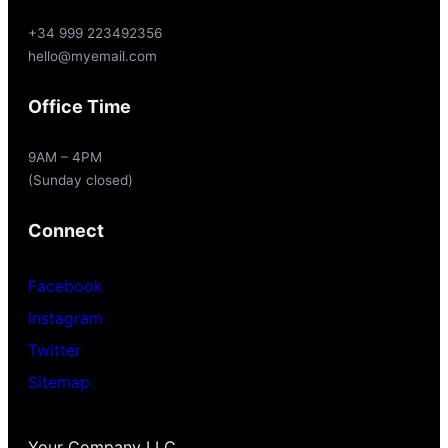
+34 999 223492356
hello@myemail.com
Office Time
9AM – 4PM
(Sunday closed)
Connect
Facebook
Instagram
Twitter
Sitemap
Your Company LLC