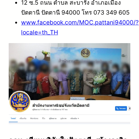
12 ซ.5 ถนน ตำบล สะบารัง อำเภอเมือง
ปัตตานี ปัตตานี 94000 โทร 073 349 605
www.facebook.com/MOC.pattani94000/?
locale=th_TH