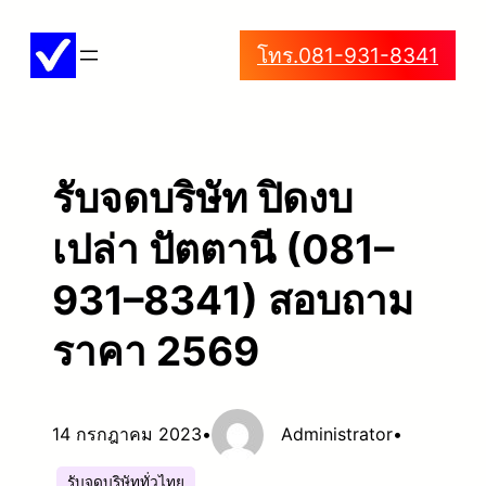
ข้าม
โทร.081-931-8341
ไป
ยัง
เนื้อหา
รับจดบริษัท ปิดงบ
เปล่า ปัตตานี (081–
931–8341) สอบถาม
ราคา 2569
14 กรกฎาคม 2023
•
Administrator
•
รับจดบริษัททั่วไทย