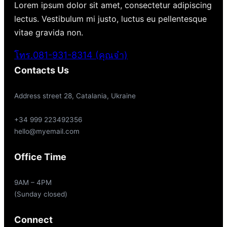
Lorem ipsum dolor sit amet, consectetur adipiscing
lectus. Vestibulum mi justo, luctus eu pellentesque
vitae gravida non.
โทร.081-931-8314 (คุณจ๋า)
Contacts Us
Address street 28, Catalania, Ukraine
+34 999 223492356
hello@myemail.com
Office Time
9AM – 4PM
(Sunday closed)
Connect