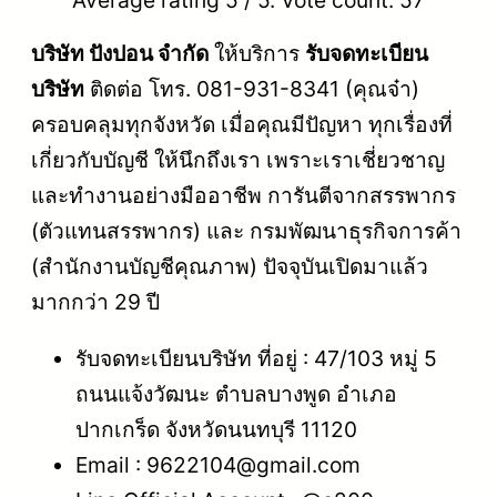
Average rating
5
/ 5. Vote count:
57
บริษัท ปังปอน จำกัด
ให้บริการ
รับจดทะเบียน
บริษัท
ติดต่อ โทร. 081-931-8341 (คุณจ๋า)
ครอบคลุมทุกจังหวัด เมื่อคุณมีปัญหา ทุกเรื่องที่
เกี่ยวกับบัญชี ให้นึกถึงเรา เพราะเราเชี่ยวชาญ
และทำงานอย่างมืออาชีพ การันตีจากสรรพากร
(ตัวแทนสรรพากร) และ กรมพัฒนาธุรกิจการค้า
(สำนักงานบัญชีคุณภาพ) ปัจจุบันเปิดมาแล้ว
มากกว่า 29 ปี
รับจดทะเบียนบริษัท ที่อยู่ : 47/103 หมู่ 5
ถนนแจ้งวัฒนะ ตำบลบางพูด อำเภอ
ปากเกร็ด จังหวัดนนทบุรี 11120
Email : 9622104@gmail.com