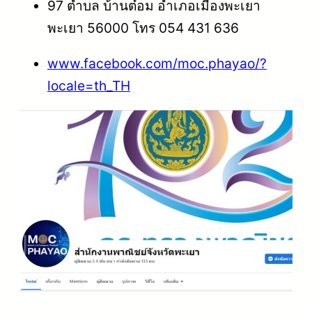
97 ตำบล บ้านต๋อม อำเภอเมืองพะเยา
พะเยา 56000 โทร 054 431 636
www.facebook.com/moc.phayao/?
locale=th_TH