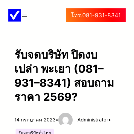
ข้าม
โทร.081-931-8341
ไป
ยัง
เนื้อหา
รับจดบริษัท ปิดงบ
เปล่า พะเยา (081–
931–8341) สอบถาม
ราคา 2569?
14 กรกฎาคม 2023
•
Administrator
•
รับจดบริษัททั่วไทย