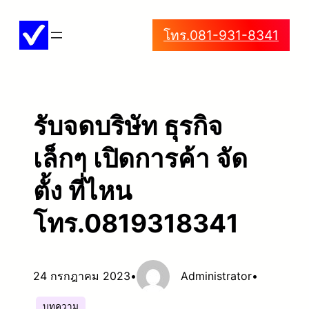
ข้าม
โทร.081-931-8341
ไป
ยัง
เนื้อหา
รับจดบริษัท ธุรกิจ
เล็กๆ เปิดการค้า จัด
ตั้ง ที่ไหน
โทร.0819318341
24 กรกฎาคม 2023
•
Administrator
•
บทความ