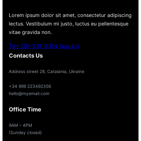
Lorem ipsum dolor sit amet, consectetur adipiscing
lectus. Vestibulum mi justo, luctus eu pellentesque
vitae gravida non.
โทร.081-931-8314 (คุณจ๋า)
Contacts Us
Address street 28, Catalania, Ukraine
+34 999 223492356
hello@myemail.com
Office Time
9AM – 4PM
(Sunday closed)