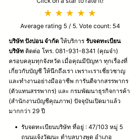
Click on a star to rate it!
Average rating
5
/ 5. Vote count:
54
บริษัท ปังปอน จำกัด
ให้บริการ
รับจดทะเบียน
บริษัท
ติดต่อ โทร. 081-931-8341 (คุณจ๋า)
ครอบคลุมทุกจังหวัด เมื่อคุณมีปัญหา ทุกเรื่องที่
เกี่ยวกับบัญชี ให้นึกถึงเรา เพราะเราเชี่ยวชาญ
และทำงานอย่างมืออาชีพ การันตีจากสรรพากร
(ตัวแทนสรรพากร) และ กรมพัฒนาธุรกิจการค้า
(สำนักงานบัญชีคุณภาพ) ปัจจุบันเปิดมาแล้ว
มากกว่า 29 ปี
รับจดทะเบียนบริษัท ที่อยู่ : 47/103 หมู่ 5
ถนนแจ้งวัฒนะ ตำบลบางพูด อำเภอ