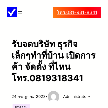
ข้าม
โทร.081-931-8341
ไป
ยัง
เนื้อหา
รับจดบริษัท ธุรกิจ
เล็กๆทําที่บ้าน เปิดการ
ค้า จัดตั้ง ที่ไหน
โทร.0819318341
24 กรกฎาคม 2023
•
Administrator
•
บทความ