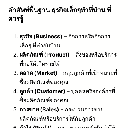
คําศัพท์พื้นฐาน ธุรกิจเล็กๆทําที่บ้าน ที่
ควรรู้
ธุรกิจ (Business)
– กิจการหรือกิจการ
เล็กๆ ที่ทำกับบ้าน
ผลิตภัณฑ์ (Product)
– สิ่งของหรือบริการ
ที่ก่อให้เกิดรายได้
ตลาด (Market)
– กลุ่มลูกค้าที่เป้าหมายที่
ซื้อผลิตภัณฑ์ของคุณ
ลูกค้า (Customer)
– บุคคลหรือองค์กรที่
ซื้อผลิตภัณฑ์ของคุณ
การขาย (Sales)
– กระบวนการขาย
ผลิตภัณฑ์หรือบริการให้กับลูกค้า
กำไร (Profit)
– ผลตอบแทนหลังหักค่าใช้