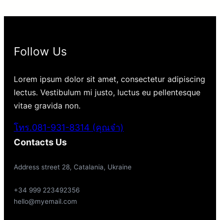
Follow Us
Lorem ipsum dolor sit amet, consectetur adipiscing
lectus. Vestibulum mi justo, luctus eu pellentesque
vitae gravida non.
โทร.081-931-8314 (คุณจ๋า)
Contacts Us
Address street 28, Catalania, Ukraine
+34 999 223492356
hello@myemail.com