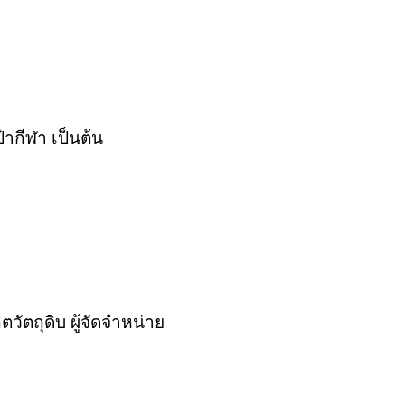
๋ากีฬา เป็นต้น
ิตวัตถุดิบ ผู้จัดจำหน่าย