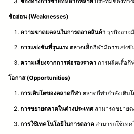
ช่องทางการขายที่หลากหลาย
บริษัทมีช่องทา
ข้ออ่อน (Weaknesses)
ความขาดแคลนในการตลาดสินค้า
ธุรกิจอาจม
การแข่งขันที่รุนแรง
ตลาดเสื้อกีฬามีการแข่งขันท
ความเสี่ยงจากการต่อรองราคา
การผลิตเสื้อกี
โอกาส (Opportunities)
การเติบโตของตลาดกีฬา
ตลาดกีฬากำลังเติบโต
การขยายตลาดในต่างประเทศ
สามารถขยายตลา
การใช้เทคโนโลยีในการตลาด
สามารถใช้เทคโน