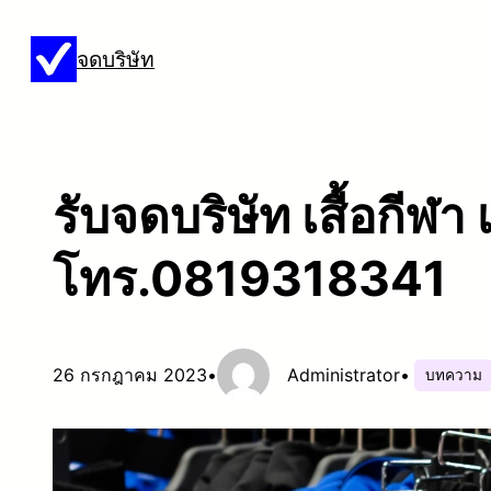
ข้าม
จดบริษัท
ไป
ยัง
เนื้อหา
รับจดบริษัท เสื้อกีฬา 
โทร.0819318341
26 กรกฎาคม 2023
•
Administrator
•
บทความ