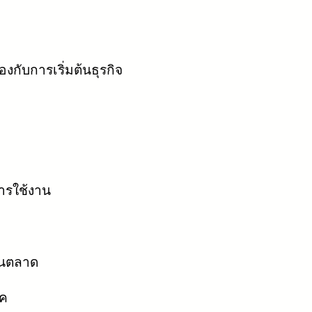
องกับการเริ่มต้นธุรกิจ
การใช้งาน
มในตลาด
ภค