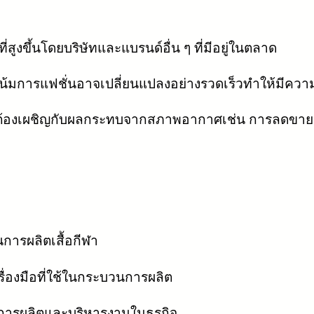
่สูงขึ้นโดยบริษัทและแบรนด์อื่น ๆ ที่มีอยู่ในตลาด
้มการแฟชั่นอาจเปลี่ยนแปลงอย่างรวดเร็วทำให้มีความเสี
าจต้องเผชิญกับผลกระทบจากสภาพอากาศเช่น การลดขายเม
นการผลิตเสื้อกีฬา
่องมือที่ใช้ในกระบวนการผลิต
การผลิตและบริหารงานในธุรกิจ