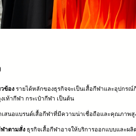
ง
ยวข้อง
รายได้หลักของธุรกิจจะเป็นเสื้อกีฬาและอุปกรณ์ก
ถุงเท้ากีฬา กระเป๋ากีฬา เป็นต้น
สนอแบรนด์เสื้อกีฬาที่มีความน่าเชื่อถือและคุณภาพสูงส
ฬาตามสั่ง
ธุรกิจเสื้อกีฬาอาจให้บริการออกแบบและผลิต