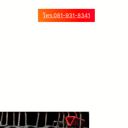
โทร.081-931-8341