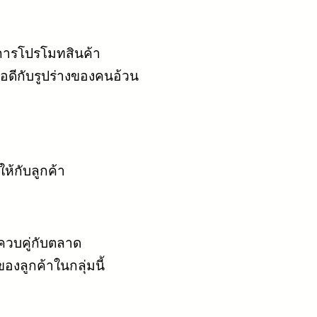
นการโปรโมทสินค้า
มพอดีกับรูปร่างของคนอ้วน
้กับลูกค้า
ควบคู่กับตลาด
ลูกค้าในกลุ่มนี้