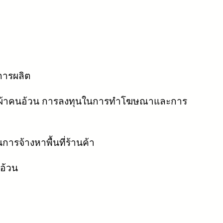
การผลิต
อผ้าคนอ้วน การลงทุนในการทำโฆษณาและการ
ารจ้างหาพื้นที่ร้านค้า
นอ้วน