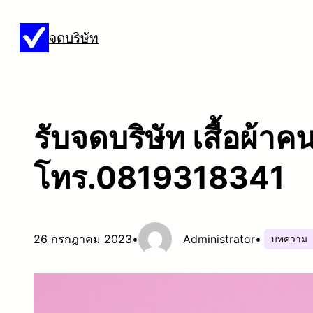
ข้าม
จดบริษัท
ไป
ยัง
เนื้อหา
รับจดบริษัท เสื้อผ้าคน
โทร.0819318341
26 กรกฎาคม 2023
•
Administrator
•
บทความ