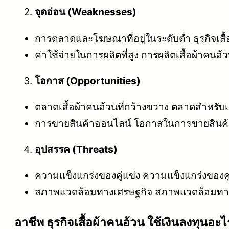
จุดอ่อน (Weaknesses)
การตลาดและโฆษณาที่อยู่ในระดับต่ำ ธุรกิจเ
ค่าใช้จ่ายในการผลิตที่สูง การผลิตเสื้อผ้าคนอ
โอกาส (Opportunities)
ตลาดเสื้อผ้าคนอ้วนที่กว้างขวาง ตลาดสำหรับเ
การขายสินค้าออนไลน์ โอกาสในการขายสินค้าเ
อุปสรรค (Threats)
ความแข็งแกร่งของคู่แข่ง ความแข็งแกร่งของค
สภาพแวดล้อมทางเศรษฐกิจ สภาพแวดล้อมทางเศร
อาชีพ ธุรกิจเสื้อผ้าคนอ้วน ใช้เงินลงทุนอะไ