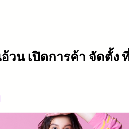
อ้วน เปิดการค้า จัดตั้ง ท