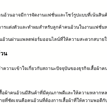
้าคนอ้วนอาจมีการจัดงานแฟชั่นและโชว์รูปแบบที่เน้นสิน
ิการแต่งตัวและทำผมสำหรับลูกค้าคนอ้วนในงานแฟชั่น
คนอ้วนผ่านแพลตฟอร์มออนไลน์ที่ให้ความสะดวกสบายให้
้วน
วามเข้าใจเกี่ยวกับสถานะปัจจุบันของธุรกิจเสื้อผ้าคน
ื้อผ้าคนอ้วนมีสินค้าที่มีคุณภาพดีและให้ความหลากหลา
มายที่ชัดเจนคือคนอ้วนที่ต้องการเสื้อผ้าที่ให้ความพอดี