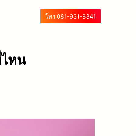
โทร.081-931-8341
ี่ไหน