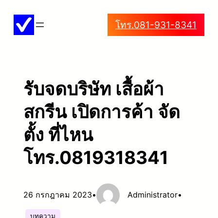
ข้าม
โทร.081-931-8341
ไป
ยัง
เนื้อหา
รับจดบริษัท เสื้อผ้า
สกรีน เปิดการค้า จัด
ตั้ง ที่ไหน
โทร.0819318341
26 กรกฎาคม 2023
•
Administrator
•
บทความ