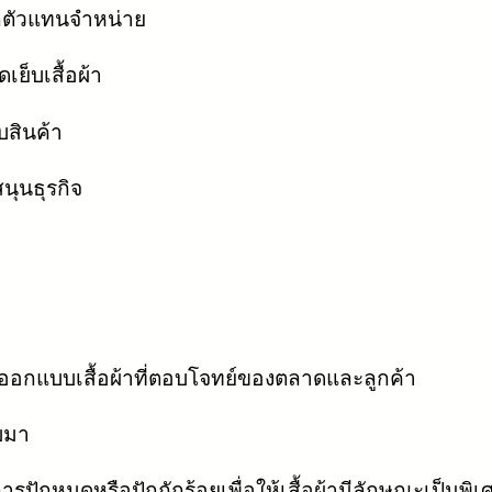
จากตัวแทนจำหน่าย
ย็บเสื้อผ้า
็บสินค้า
นุนธุรกิจ
ออกแบบเสื้อผ้าที่ตอบโจทย์ของตลาดและลูกค้า
ับมา
รปักหมุดหรือปักถักร้อยเพื่อให้เสื้อผ้ามีลักษณะเป็นพิเ