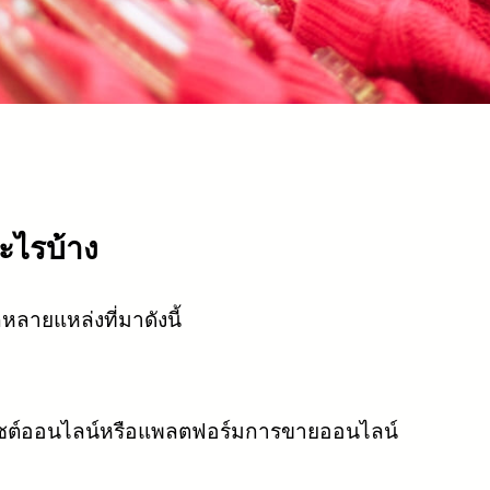
อะไรบ้าง
ลายแหล่งที่มาดังนี้
บไซต์ออนไลน์หรือแพลตฟอร์มการขายออนไลน์