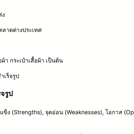
่ง
ังตลาดต่างประเทศ
า กระเป๋าเสื้อผ้า เป็นต้น
ำเร็จรูป
็จรูป
แข็ง (Strengths), จุดอ่อน (Weaknesses), โอกาส (Op