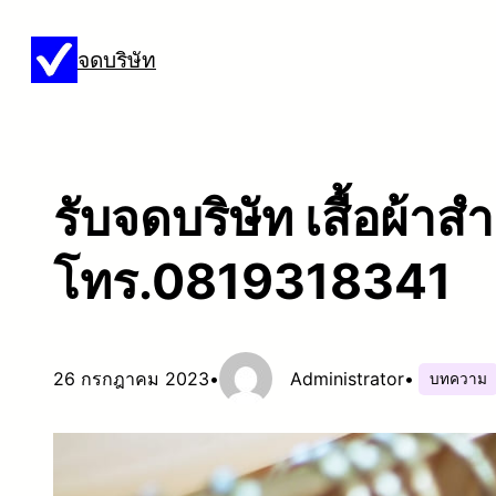
ข้าม
จดบริษัท
ไป
ยัง
เนื้อหา
รับจดบริษัท เสื้อผ้าสำ
โทร.0819318341
26 กรกฎาคม 2023
•
Administrator
•
บทความ