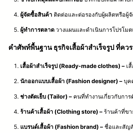
ผู้จัดซื้อสินค้า
ติดต่อและต่อรองกับผู้ผลิตหรือผู้จ
ผู้ทำการตลาด
วางแผนและดำเนินการโปรโมตแล
คําศัพท์พื้นฐาน ธุรกิจเสื้อผ้าสำเร็จรูป ที่ควรร
เสื้อผ้าสำเร็จรูป (Ready-made clothes) –
เสื
นักออกแบบเสื้อผ้า (Fashion designer) –
บุค
ช่างตัดเย็บ (Tailor) –
คนที่ทำงานเกี่ยวกับการตั
ร้านค้าเสื้อผ้า (Clothing store) –
ร้านค้าที่ขาย
แบรนด์เสื้อผ้า (Fashion brand) –
ชื่อและสัญลั