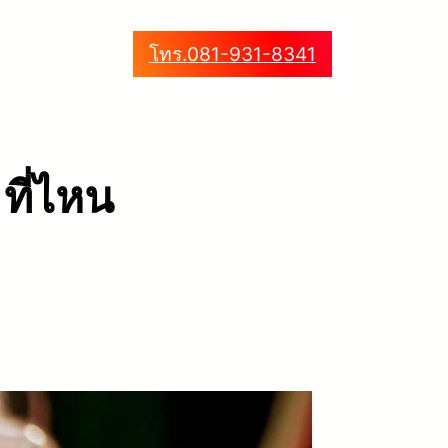
โทร.081-931-8341
 ที่ไหน