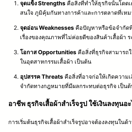
จุดแข็ง Strengths
คือสิ่งที่ทำให้ธุรกิจนั้นโ
สนใจ ภูมิคุ้มกันทางการค้าและการตลาดที่เหม
จุดอ่อน Weaknesses
คือปัญหาหรือข้อจำกัดท
เรื่องของคุณภาพที่ไม่ค่อยดีของสินค้าเสื้อผ้า 
โอกาส Opportunities
คือสิ่งที่ธุรกิจสามาร
ในอุตสาหกรรมเสื้อผ้า เป็นต้น
อุปสรรค Threats
คือสิ่งที่อาจก่อให้เกิดความ
จำกัดทางกฎหมายที่มีผลกระทบต่อธุรกิจ เป็นต้
อาชีพ ธุรกิจเสื้อผ้าสำเร็จรูป ใช้เงินลงทุนอ
การเริ่มต้นธุรกิจเสื้อผ้าสำเร็จรูปอาจต้องลงทุนในด้าน