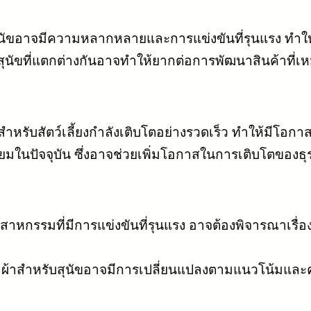
ขอาจมีความหลากหลายและการแข่งขันที่รุนแรง ทำให้
นัขที่แตกต่างกันอาจทำให้ยากต่อการพัฒนาสินค้าที่
ำหรับสัตว์เลี้ยงกำลังเติบโตอย่างรวดเร็ว ทำให้มีโอก
มในปัจจุบัน ซึ่งอาจช่วยเพิ่มโอกาสในการเติบโตของธุร
อุตสาหกรรมที่มีการแข่งขันที่รุนแรง อาจต้องพิจารณาเรื
ผ้าสำหรับสุนัขอาจมีการเปลี่ยนแปลงตามแนวโน้มและค