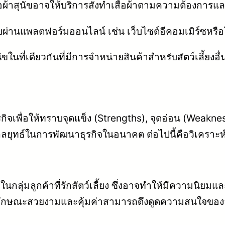
ื้อผ้าสุนัขอาจให้บริการสั่งทำเสื้อผ้าตามความต้องการแ
ยผ่านแพลตฟอร์มออนไลน์ เช่น เว็บไซต์อีคอมเมิร์ซหรือ
ัขในที่เดียวกันที่มีการจำหน่ายสินค้าสำหรับสัตว์เลี้ยง
ข
กิจเพื่อให้ทราบจุดแข็ง (Strengths), จุดอ่อน (Weakn
กลยุทธ์ในการพัฒนาธุรกิจในอนาคต ต่อไปนี้คือวิเคราะห
ลาดในกลุ่มลูกค้าที่รักสัตว์เลี้ยง ซึ่งอาจทำให้มีความนิยม
มีลักษณะสวยงามและคุ้มค่าสามารถดึงดูดความสนใจของล