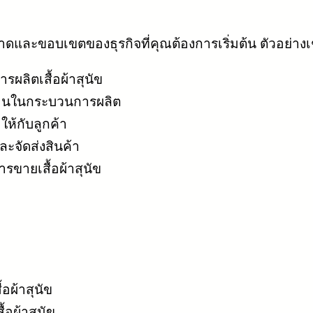
บขนาดและขอบเขตของธุรกิจที่คุณต้องการเริ่มต้น ตัวอย่างเ
รผลิตเสื้อผ้าสุนัข
กงานในกระบวนการผลิต
้กับลูกค้า
ะจัดส่งสินค้า
รขายเสื้อผ้าสุนัข
อผ้าสุนัข
อผ้าสุนัข