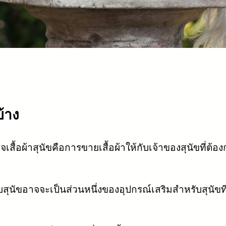
บ้าง
เสื้อผ้าสุนัขคือการขายเสื้อผ้าให้กับเจ้าของสุนัขที่ต
บสุนัขอาจจะเป็นส่วนหนึ่งของอุปกรณ์เสริมสำหรับสุนัขที่