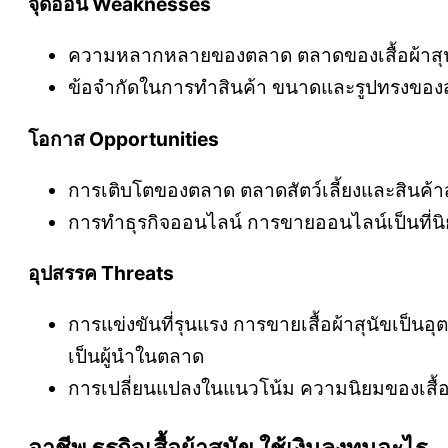
จุดอ่อน Weaknesses
ความหลากหลายของตลาด ตลาดของเสื้อผ้าสุนั
ข้อจำกัดในการทำสินค้า ขนาดและรูปทรงของสุ
โอกาส Opportunities
การเติบโตของตลาด ตลาดสัตว์เลี้ยงและสินค้าส
การทำธุรกิจออนไลน์ การขายออนไลน์เป็นที่นิย
อุปสรรค Threats
การแข่งขันที่รุนแรง การขายเสื้อผ้าสุนัขเป็น
เป็นผู้นำในตลาด
การเปลี่ยนแปลงในแนวโน้ม ความนิยมของเสื้อ
อาชีพ ธุรกิจเสื้อผ้าสุนัข ใช้เงินลงทุนอะไร