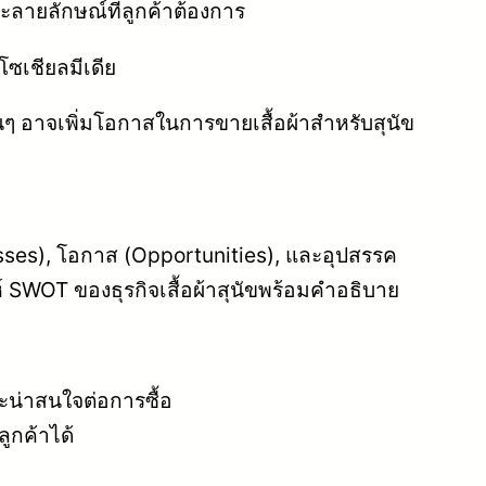
ละลายลักษณ์ที่ลูกค้าต้องการ
โซเชียลมีเดีย
อื่นๆ อาจเพิ่มโอกาสในการขายเสื้อผ้าสำหรับสุนัข
esses), โอกาส (Opportunities), และอุปสรรค
์ SWOT ของธุรกิจเสื้อผ้าสุนัขพร้อมคำอธิบาย
และน่าสนใจต่อการซื้อ
ูกค้าได้