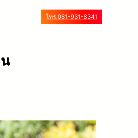
โทร.081-931-8341
หน