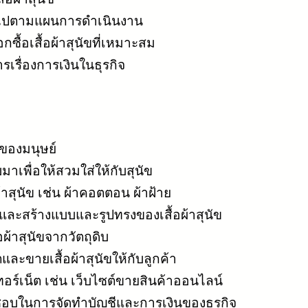
นไปตามแผนการดำเนินงาน
ซื้อเสื้อผ้าสุนัขที่เหมาะสม
เรื่องการเงินในธุรกิจ
อนของมนุษย์
บมาเพื่อให้สวมใส่ให้กับสุนัข
ผ้าสุนัข เช่น ผ้าคอตตอน ผ้าฝ้าย
ะสร้างแบบและรูปทรงของเสื้อผ้าสุนัข
ผ้าสุนัขจากวัตถุดิบ
ขายเสื้อผ้าสุนัขให้กับลูกค้า
อร์เน็ต เช่น เว็บไซต์ขายสินค้าออนไลน์
ดชอบในการจัดทำบัญชีและการเงินของธุรกิจ