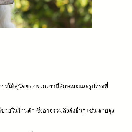
้องการให้สุนัขของพวกเขามีลักษณะและรูปทรงที่
ขายในร้านค้า ซึ่งอาจรวมถึงสิ่งอื่นๆ เช่น สายจูง