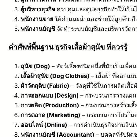
ผู้บริหารธุรกิจ
ควบคุมและดูแลธุรกิจทำให้เป็
พนักงานขาย
ให้คำแนะนำและช่วยให้ลูกค้าเลือก
พนักงานบัญชี
จัดทำระบบบัญชีและบริหารจัดการ
คําศัพท์พื้นฐาน ธุรกิจเสื้อผ้าสุนัข ที่ควรรู้
สุนัข (Dog)
– สัตว์เลี้ยงชนิดหนึ่งที่มักเป็นเพื่
เสื้อผ้าสุนัข (Dog Clothes)
– เสื้อผ้าที่ออกแบ
ผ้าวัตถุดิบ (Fabric)
– วัสดุที่ใช้ในการผลิตเสื้อ
การออกแบบ (Design)
– กระบวนการวางแผนแล
การผลิต (Production)
– กระบวนการสร้างเสื้อ
การตลาด (Marketing)
– กระบวนการโปรโมตและ
ออนไลน์ (Online)
– การดำเนินธุรกิจผ่านอินเท
พนักงานบัญชี (Accountant)
– บุคคลที่รับผิ