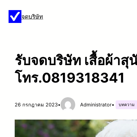
ข้าม
จดบริษัท
ไป
ยัง
เนื้อหา
รับจดบริษัท เสื้อผ้าสุน
โทร.0819318341
26 กรกฎาคม 2023
•
Administrator
•
บทความ