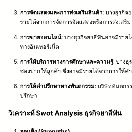
การจัดแสดงและการส่งเสริมสินค้า
: บางธุรกิจ
รายได้จากการจัดการจัดแสดงหรือการส่งเสริม
การขายออนไลน์
: บางธุรกิจยาสีฟันอาจมีรายไ
ทางอินเทอร์เน็ต
การให้บริการทางการศึกษาและความรู้
: บางธุ
ช่องปากให้ลูกค้า ซึ่งอาจมีรายได้จากการให้ค
การให้คำปรึกษาทางทันตกรรม
: บริษัททันตกร
ปรึกษา
วิเคราะห์ Swot Analysis ธุรกิจยาสีฟัน
จุดแข็ง (Strengths)