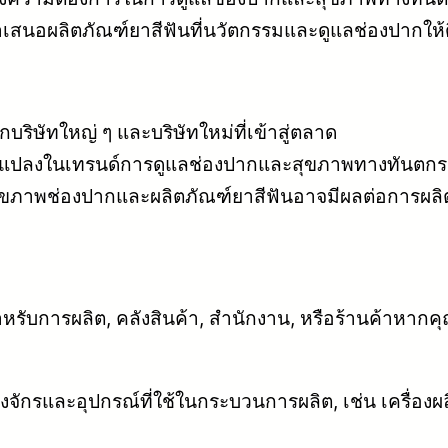
นอผลิตภัณฑ์ยาสีฟันที่นวัตกรรมและดูแลช่องปากให้ด
บริษัทใหญ่ ๆ และบริษัทใหม่ที่เข้าสู่ตลาด
ยนแปลงในเทรนด์การดูแลช่องปากและสุขภาพทางทันตกร
สุขภาพช่องปากและผลิตภัณฑ์ยาสีฟันอาจมีผลต่อการผล
่สำหรับการผลิต, คลังสินค้า, สำนักงาน, หรือร้านค้าหา
องจักรและอุปกรณ์ที่ใช้ในกระบวนการผลิต, เช่น เครื่องผ