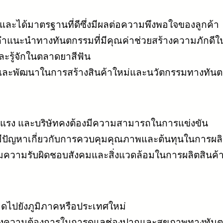
งและได้มาตรฐานที่ดีซึ่งมีผลต่อความพึงพอใจของลูกค้า
ละคำแนะนำทางทันตกรรมที่มีคุณค่าช่วยสร้างความภักดีใ
ยงและรู้จักในตลาดยาสีฟัน
ยและพัฒนาในการสร้างสินค้าใหม่และนวัตกรรมทางทัน
ุนแรง และบริษัทคงต้องมีความสามารถในการแข่งขัน
ปัญหาเกี่ยวกับการควบคุมคุณภาพและต้นทุนในการผลิ
่มความรับผิดชอบสังคมและสิ่งแวดล้อมในการผลิตสินค้า
ไปยังภูมิภาคหรือประเทศใหม่
นของความต้องการในการดูแลช่องปากและสุขภาพทางทัน