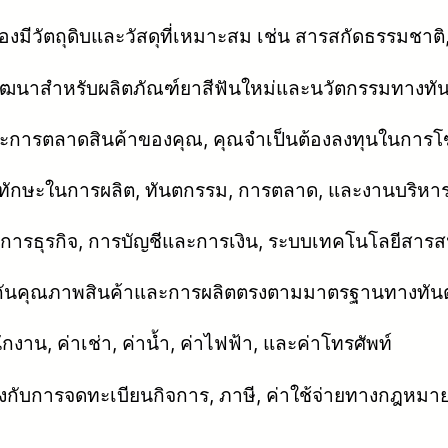
้องมีวัตถุดิบและวัสดุที่เหมาะสม เช่น สารสกัดธรรมช
พัฒนาสำหรับผลิตภัณฑ์ยาสีฟันใหม่และนวัตกรรมทางท
ู้และการตลาดสินค้าของคุณ, คุณจำเป็นต้องลงทุนในก
และทักษะในการผลิต, ทันตกรรม, การตลาด, และงานบริหา
ดการธุรกิจ, การบัญชีและการเงิน, ระบบเทคโนโลยีสาร
ะกันคุณภาพสินค้าและการผลิตตรงตามมาตรฐานทางทั
พนักงาน, ค่าเช่า, ค่าน้ำ, ค่าไฟฟ้า, และค่าโทรศัพท์
วข้องกับการจดทะเบียนกิจการ, ภาษี, ค่าใช้จ่ายทางกฎหมา