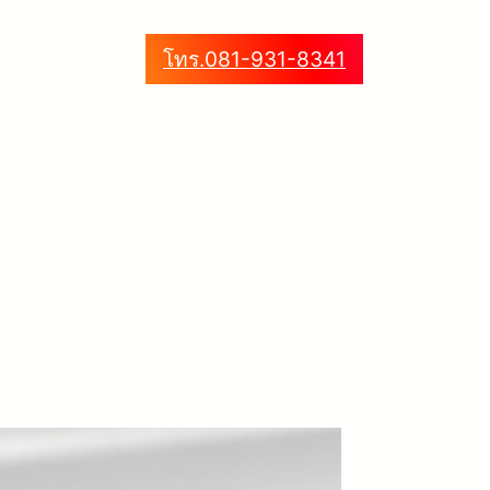
โทร.081-931-8341