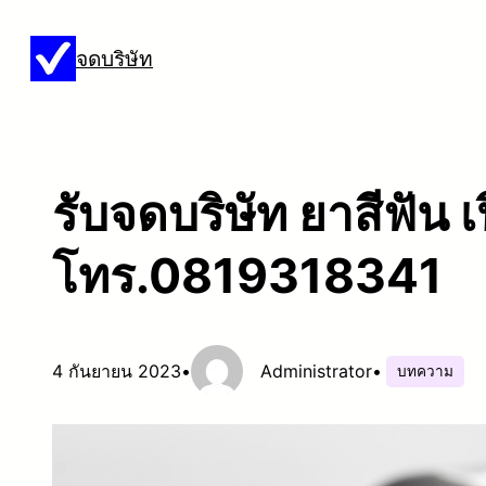
ข้าม
จดบริษัท
ไป
ยัง
เนื้อหา
รับจดบริษัท ยาสีฟัน เป
โทร.0819318341
4 กันยายน 2023
•
Administrator
•
บทความ