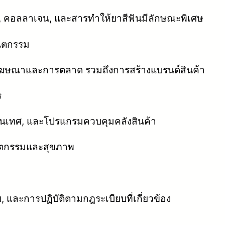
าติ, คอลลาเจน, และสารทำให้ยาสีฟันมีลักษณะพิเศษ
ันตกรรม
ารโฆษณาและการตลาด รวมถึงการสร้างแบรนด์สินค้า
ร
สนเทศ, และโปรแกรมควบคุมคลังสินค้า
นตกรรมและสุขภาพ
ย, และการปฏิบัติตามกฎระเบียบที่เกี่ยวข้อง