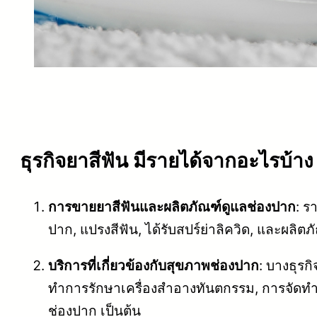
ธุรกิจยาสีฟัน มีรายได้จากอะไรบ้าง
การขายยาสีฟันและผลิตภัณฑ์ดูแลช่องปาก
: ร
ปาก, แปรงสีฟัน, ได้รับสปร์ย่าลิควิด, และผล
บริการที่เกี่ยวข้องกับสุขภาพช่องปาก
: บางธุรก
ทำการรักษาเครื่องสำอางทันตกรรม, การจัดทำ
ช่องปาก เป็นต้น