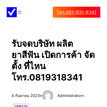
ข้าม
โทร.081-931-8341
ไป
ยัง
เนื้อหา
รับจดบริษัท ผลิต
ยาสีฟัน เปิดการค้า จัด
ตั้ง ที่ไหน
โทร.0819318341
4 กันยายน 2023
•
Administrator
•
บทความ