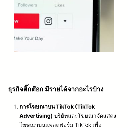
ธุรกิจติ๊กต๊อก มีรายได้จากอะไรบ้าง
การโฆษณาบน TikTok (TikTok
Advertising)
บริษัทและโฆษณาจัดแสดง
โฆษณาบนแพลตฟอร์ม TikTok เพื่อ