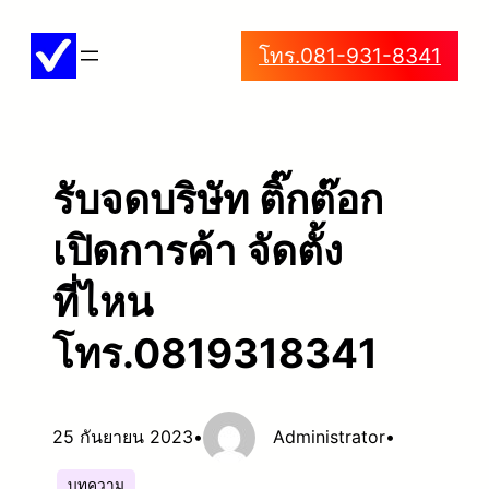
ข้าม
โทร.081-931-8341
ไป
ยัง
เนื้อหา
รับจดบริษัท ติ๊กต๊อก
เปิดการค้า จัดตั้ง
ที่ไหน
โทร.0819318341
25 กันยายน 2023
•
Administrator
•
บทความ