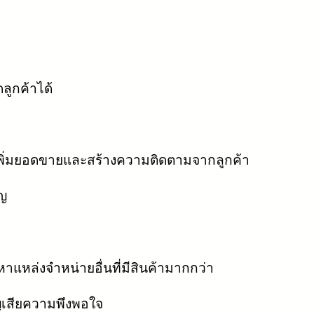
ดลูกค้าได้
พิ่มยอดขายและสร้างความติดตามจากลูกค้า
ัญ
หล่งจำหน่ายอื่นที่มีสินค้ามากกว่า
ูญเสียความพึงพอใจ