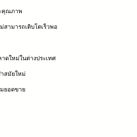
และคุณภาพ
ม่สามารถเติบโตเร็วพอ
ตลาดใหม่ในต่างประเทศ
ฬาสมัยใหม่
ิ่มยอดขาย