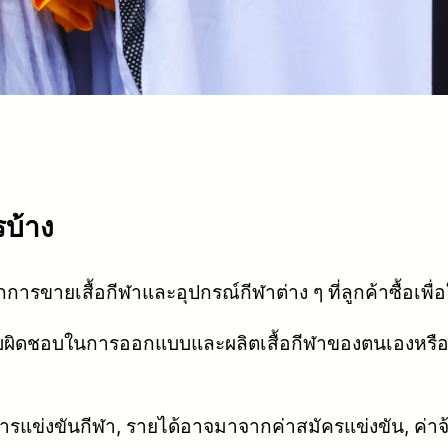
บ้าง
ารขายเสื้อกีฬาและอุปกรณ์กีฬาต่าง ๆ ที่ลูกค้าซื้อเพื่
ผิดชอบในการออกแบบและผลิตเสื้อกีฬาของตนเองหรือใช้
แข่งขันกีฬา, รายได้อาจมาจากค่าสมัครแข่งขัน, ค่าจ้างผ