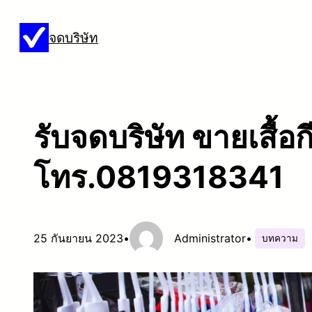
ข้าม
จดบริษัท
ไป
ยัง
เนื้อหา
รับจดบริษัท ขายเสื้อกี
โทร.0819318341
25 กันยายน 2023
•
Administrator
•
บทความ