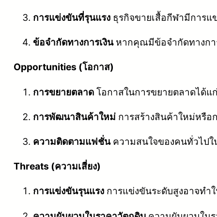
การแข่งขันที่รุนแรง
ธุรกิจขายเสื้อกีฬามีการแ
ข้อจำกัดทางการเงิน
หากคุณมีข้อจำกัดทางกา
Opportunities (โอกาส)
การขยายตลาด
โอกาสในการขยายตลาดได้แก่กา
การพัฒนาสินค้าใหม่
การสร้างสินค้าใหม่หรือ
ความติดตามแฟชั่น
ความสนใจของคนทั่วไปในก
Threats (ความเสี่ยง)
การแข่งขันรุนแรง
การแข่งขันระดับสูงอาจทำใ
ความผันผวนในราคาวัตถุดิบ
ความผันผวนในรา