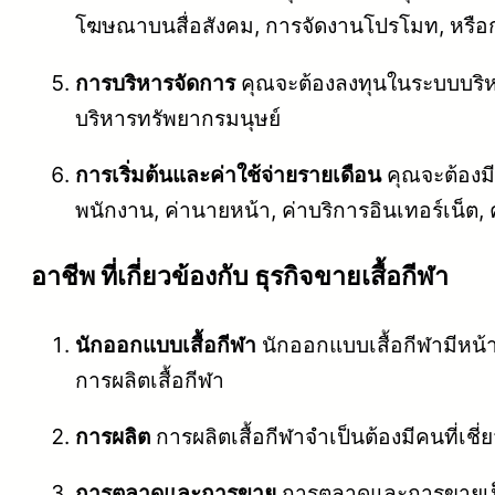
โฆษณาบนสื่อสังคม, การจัดงานโปรโมท, หรือกา
การบริหารจัดการ
คุณจะต้องลงทุนในระบบบริหาร
บริหารทรัพยากรมนุษย์
การเริ่มต้นและค่าใช้จ่ายรายเดือน
คุณจะต้องมีท
พนักงาน, ค่านายหน้า, ค่าบริการอินเทอร์เน็ต, 
อาชีพ ที่เกี่ยวข้องกับ ธุรกิจขายเสื้อกีฬา
นักออกแบบเสื้อกีฬา
นักออกแบบเสื้อกีฬามีหน้า
การผลิตเสื้อกีฬา
การผลิต
การผลิตเสื้อกีฬาจำเป็นต้องมีคนที่เช
การตลาดและการขาย
การตลาดและการขายเป็น