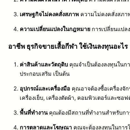
เศรษฐกิจไม่คงคสั่งสภาพ
ความไม่คงคสั่งสภาพ
ความเปลี่ยนแปลงในกฎหมาย
การเปลี่ยนแปล
อาชีพ ธุรกิจขายเสื้อกีฬา ใช้เงินลงทุนอะไร
ค่าสินค้าและวัตถุดิบ
คุณจำเป็นต้องลงทุนในการซื
ประกอบเสริม เป็นต้น
อุปกรณ์และเครื่องมือ
คุณอาจต้องซื้อเครื่องจั
เครื่องเย็บ, เครื่องตัดผ้า, คอมพิวเตอร์และซอ
พื้นที่ทำงาน
คุณต้องมีสถานที่ทำงานสำหรับการจ
การตลาดและโฆษณา
คุณจะต้องลงทุนในการโฆ