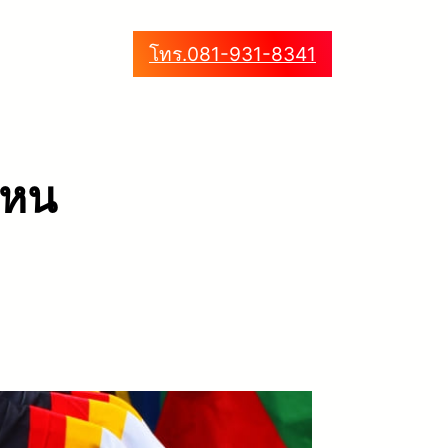
โทร.081-931-8341
่ไหน