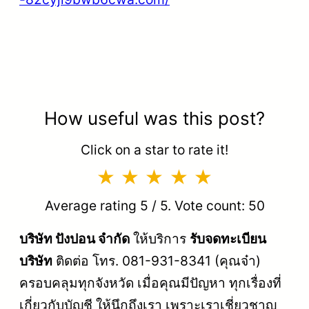
How useful was this post?
Click on a star to rate it!
Average rating
5
/ 5. Vote count:
50
บริษัท ปังปอน จำกัด
ให้บริการ
รับจดทะเบียน
บริษัท
ติดต่อ โทร. 081-931-8341 (คุณจ๋า)
ครอบคลุมทุกจังหวัด เมื่อคุณมีปัญหา ทุกเรื่องที่
เกี่ยวกับบัญชี ให้นึกถึงเรา เพราะเราเชี่ยวชาญ