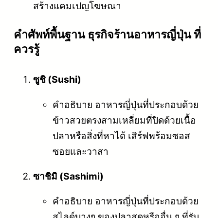
สร้างแคมเปญโฆษณา
คําศัพท์พื้นฐาน ธุรกิจร้านอาหารญี่ปุ่น ที่
ควรรู้
ซูชิ (Sushi)
คำอธิบาย อาหารญี่ปุ่นที่ประกอบด้วย
ข้าวสวยตรงสามเหลี่ยมที่ปิดด้วยเนื้อ
ปลาหรือสิ่งที่หาได้ เสิร์ฟพร้อมซอส
ซอยและวาสา
ซาชิมิ (Sashimi)
คำอธิบาย อาหารญี่ปุ่นที่ประกอบด้วย
สไลด์บางๆ ของปลาสดหรืออื่น ๆ ที่รับ