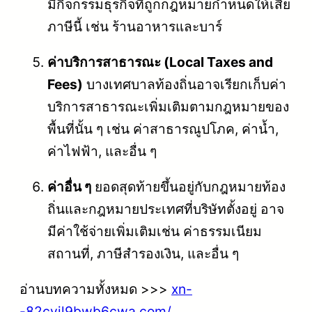
มีกิจกรรมธุรกิจที่ถูกกฎหมายกำหนดให้เสีย
ภาษีนี้ เช่น ร้านอาหารและบาร์
ค่าบริการสาธารณะ (Local Taxes and
Fees)
บางเทศบาลท้องถิ่นอาจเรียกเก็บค่า
บริการสาธารณะเพิ่มเติมตามกฎหมายของ
พื้นที่นั้น ๆ เช่น ค่าสาธารณูปโภค, ค่าน้ำ,
ค่าไฟฟ้า, และอื่น ๆ
ค่าอื่น ๆ
ยอดสุดท้ายขึ้นอยู่กับกฎหมายท้อง
ถิ่นและกฎหมายประเทศที่บริษัทตั้งอยู่ อาจ
มีค่าใช้จ่ายเพิ่มเติมเช่น ค่าธรรมเนียม
สถานที่, ภาษีสำรองเงิน, และอื่น ๆ
อ่านบทความทั้งหมด >>>
xn-
-82cyjl9bwb6cwa.com/