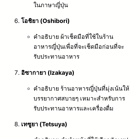
ในภาษาญี่ปุ่น
โอชิยา (Oshibori)
คำอธิบาย ผ้าเช็ดมือที่ใช้ในร้าน
อาหารญี่ปุ่นเพื่อที่จะเช็ดมือก่อนที่จะ
รับประทานอาหาร
อิซากายา (Izakaya)
คำอธิบาย ร้านอาหารญี่ปุ่นที่มุ่งเน้นให้
บรรยากาศสบายๆ เหมาะสำหรับการ
รับประทานอาหารและเครื่องดื่ม
เทซูยา (Tetsuya)