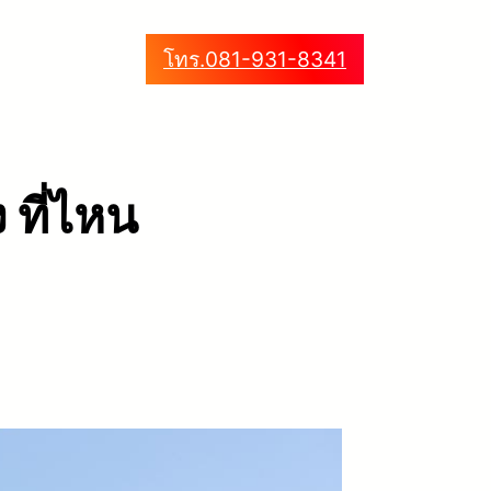
โทร.081-931-8341
 ที่ไหน