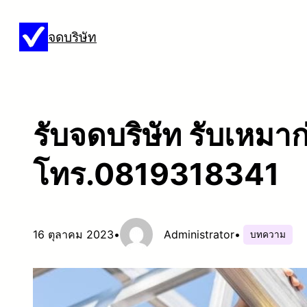
ข้าม
จดบริษัท
ไป
ยัง
เนื้อหา
รับจดบริษัท รับเหมาก่
โทร.0819318341
16 ตุลาคม 2023
•
Administrator
•
บทความ